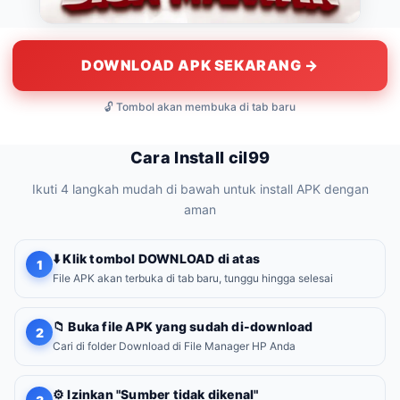
DOWNLOAD APK SEKARANG →
🔓 Tombol akan membuka di tab baru
Cara Install cil99
Ikuti 4 langkah mudah di bawah untuk install APK dengan
aman
⬇️ Klik tombol DOWNLOAD di atas
1
File APK akan terbuka di tab baru, tunggu hingga selesai
📁 Buka file APK yang sudah di-download
2
Cari di folder Download di File Manager HP Anda
⚙️ Izinkan "Sumber tidak dikenal"