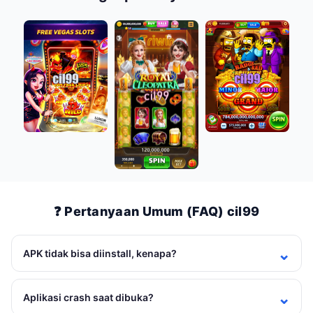
❓ Pertanyaan Umum (FAQ) cil99
APK tidak bisa diinstall, kenapa?
Aplikasi crash saat dibuka?