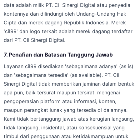
data adalah milik PT. Cil Sinergi Digital atau penyedia
kontennya dan dilindungi oleh Undang-Undang Hak
Cipta dan merek dagang Republik Indonesia. Merek
'cil99' dan logo terkait adalah merek dagang terdaftar
dari PT. Cil Sinergi Digital.
7. Penafian dan Batasan Tanggung Jawab
Layanan cil99 disediakan 'sebagaimana adanya' (as is)
dan 'sebagaimana tersedia' (as available). PT. Cil
Sinergi Digital tidak memberikan jaminan dalam bentuk
apa pun, baik tersurat maupun tersirat, mengenai
pengoperasian platform atau informasi, konten,
maupun perangkat lunak yang tersedia di dalamnya.
Kami tidak bertanggung jawab atas kerugian langsung,
tidak langsung, insidental, atau konsekuensial yang
timbul dari penggunaan atau ketidakmampuan untuk