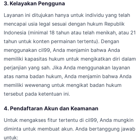
3. Kelayakan Pengguna
Layanan ini ditujukan hanya untuk individu yang telah
mencapai usia legal sesuai dengan hukum Republik
Indonesia (minimal 18 tahun atau telah menikah, atau 21
tahun untuk konten permainan tertentu). Dengan
menggunakan cil99, Anda menjamin bahwa Anda
memiliki kapasitas hukum untuk mengikatkan diri dalam
perjanjian yang sah. Jika Anda menggunakan layanan
atas nama badan hukum, Anda menjamin bahwa Anda
memiliki wewenang untuk mengikat badan hukum
tersebut pada ketentuan ini.
4. Pendaftaran Akun dan Keamanan
Untuk mengakses fitur tertentu di cil99, Anda mungkin
diminta untuk membuat akun. Anda bertanggung jawab
untuk: