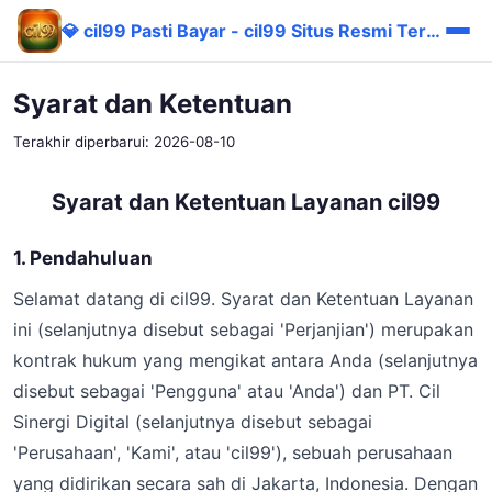
💎 cil99 Pasti Bayar - cil99 Situs Resmi Terpopuler
Syarat dan Ketentuan
Terakhir diperbarui: 2026-08-10
Syarat dan Ketentuan Layanan cil99
1. Pendahuluan
Selamat datang di cil99. Syarat dan Ketentuan Layanan
ini (selanjutnya disebut sebagai 'Perjanjian') merupakan
kontrak hukum yang mengikat antara Anda (selanjutnya
disebut sebagai 'Pengguna' atau 'Anda') dan PT. Cil
Sinergi Digital (selanjutnya disebut sebagai
'Perusahaan', 'Kami', atau 'cil99'), sebuah perusahaan
yang didirikan secara sah di Jakarta, Indonesia. Dengan