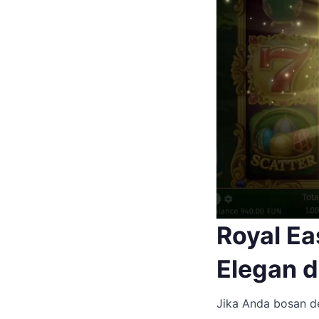
Royal Ea
Elegan 
Jika Anda bosan de