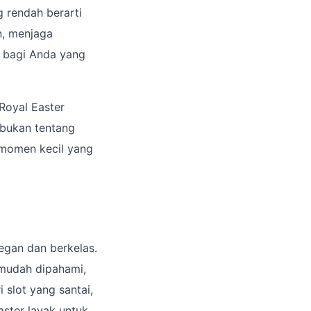
g rendah berarti
n, menjaga
a bagi Anda yang
Royal Easter
 bukan tentang
-momen kecil yang
egan dan berkelas.
mudah dipahami,
 slot yang santai,
aster layak untuk