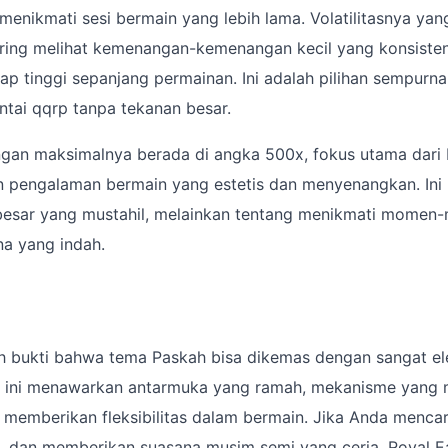
menikmati sesi bermain yang lebih lama. Volatilitasnya yan
ering melihat kemenangan-kemenangan kecil yang konsiste
p tinggi sepanjang permainan. Ini adalah pilihan sempurn
ntai qqrp tanpa tekanan besar.
an maksimalnya berada di angka 500x, fokus utama dari 
 pengalaman bermain yang estetis dan menyenangkan. Ini
besar yang mustahil, melainkan tentang menikmati momen
na yang indah.
ah bukti bahwa tema Paskah bisa dikemas dengan sangat el
 ini menawarkan antarmuka yang ramah, mekanisme yang 
g memberikan fleksibilitas dalam bermain. Jika Anda mencari
l, dan memberikan suasana musim semi yang ceria, Royal E