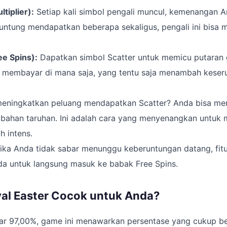
tiplier):
Setiap kali simbol pengali muncul, kemenangan A
runtung mendapatkan beberapa sekaligus, pengali ini bisa
ee Spins):
Dapatkan simbol Scatter untuk memicu putaran gra
a membayar di mana saja, yang tentu saja menambah keser
eningkatkan peluang mendapatkan Scatter? Anda bisa menga
mbahan taruhan. Ini adalah cara yang menyenangkan untuk
h intens.
ika Anda tidak sabar menunggu keberuntungan datang, fitur
 untuk langsung masuk ke babak Free Spins.
al Easter Cocok untuk Anda?
r 97,00%, game ini menawarkan persentase yang cukup be